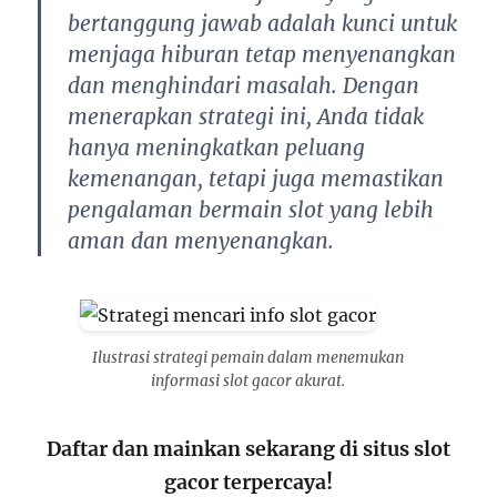
bertanggung jawab adalah kunci untuk
menjaga hiburan tetap menyenangkan
dan menghindari masalah. Dengan
menerapkan strategi ini, Anda tidak
hanya meningkatkan peluang
kemenangan, tetapi juga memastikan
pengalaman bermain slot yang lebih
aman dan menyenangkan.
Ilustrasi strategi pemain dalam menemukan
informasi slot gacor akurat.
Daftar dan mainkan sekarang di situs slot
gacor terpercaya!