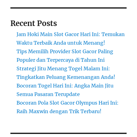
Recent Posts
Jam Hoki Main Slot Gacor Hari Ini: Temukan
Waktu Terbaik Anda untuk Menang!
Tips Memilih Provider Slot Gacor Paling
Populer dan Terpercaya di Tahun Ini
Strategi Jitu Menang Togel Malam Ini:
Tingkatkan Peluang Kemenangan Anda!
Bocoran Togel Hari Ini: Angka Main Jitu
Semua Pasaran Terupdate
Bocoran Pola Slot Gacor Olympus Hari Ini:
Raih Maxwin dengan Trik Terbaru!