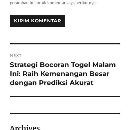
peramban ini untuk komentar saya berikutnya.
Navigasi
NEXT
pos
Strategi Bocoran Togel Malam
Next
post:
Ini: Raih Kemenangan Besar
dengan Prediksi Akurat
Archives