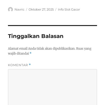
Author
Posted
Categories
Navric
Oktober 27, 2025
Info Slot Gacor
on
Tinggalkan Balasan
Alamat email Anda tidak akan dipublikasikan.
Ruas yang
wajib ditandai
*
KOMENTAR
*