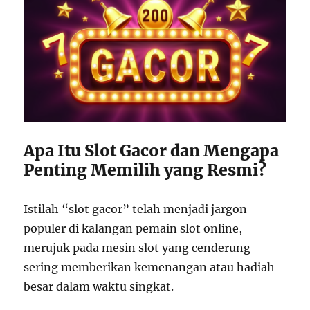
Apa Itu Slot Gacor dan Mengapa
Penting Memilih yang Resmi?
Istilah “slot gacor” telah menjadi jargon
populer di kalangan pemain slot online,
merujuk pada mesin slot yang cenderung
sering memberikan kemenangan atau hadiah
besar dalam waktu singkat.