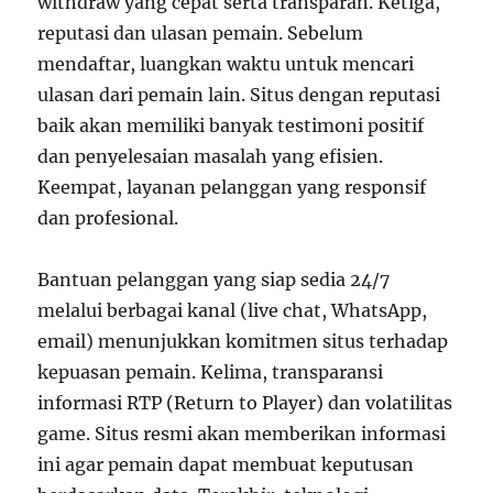
withdraw yang cepat serta transparan. Ketiga,
reputasi dan ulasan pemain. Sebelum
mendaftar, luangkan waktu untuk mencari
ulasan dari pemain lain. Situs dengan reputasi
baik akan memiliki banyak testimoni positif
dan penyelesaian masalah yang efisien.
Keempat, layanan pelanggan yang responsif
dan profesional.
Bantuan pelanggan yang siap sedia 24/7
melalui berbagai kanal (live chat, WhatsApp,
email) menunjukkan komitmen situs terhadap
kepuasan pemain. Kelima, transparansi
informasi RTP (Return to Player) dan volatilitas
game. Situs resmi akan memberikan informasi
ini agar pemain dapat membuat keputusan