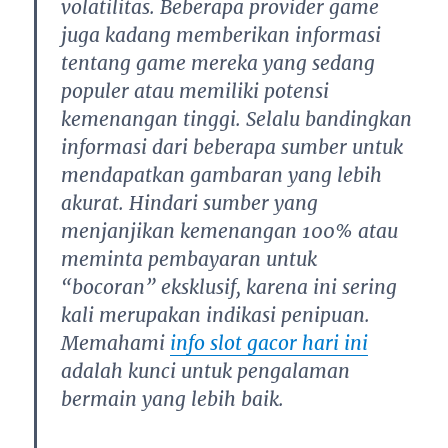
volatilitas. Beberapa provider game
juga kadang memberikan informasi
tentang game mereka yang sedang
populer atau memiliki potensi
kemenangan tinggi. Selalu bandingkan
informasi dari beberapa sumber untuk
mendapatkan gambaran yang lebih
akurat. Hindari sumber yang
menjanjikan kemenangan 100% atau
meminta pembayaran untuk
“bocoran” eksklusif, karena ini sering
kali merupakan indikasi penipuan.
Memahami
info slot gacor hari ini
adalah kunci untuk pengalaman
bermain yang lebih baik.