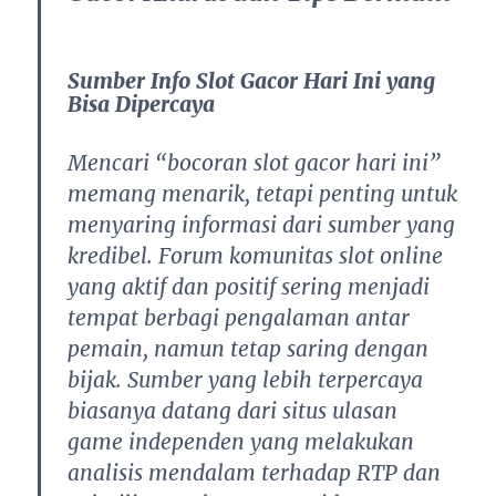
Sumber Info Slot Gacor Hari Ini yang
Bisa Dipercaya
Mencari “bocoran slot gacor hari ini”
memang menarik, tetapi penting untuk
menyaring informasi dari sumber yang
kredibel. Forum komunitas slot online
yang aktif dan positif sering menjadi
tempat berbagi pengalaman antar
pemain, namun tetap saring dengan
bijak. Sumber yang lebih terpercaya
biasanya datang dari situs ulasan
game independen yang melakukan
analisis mendalam terhadap RTP dan