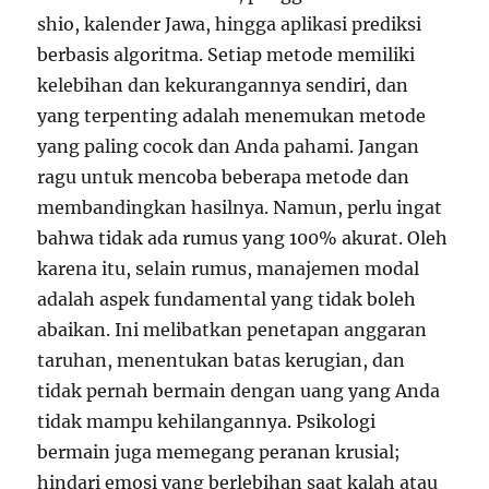
shio, kalender Jawa, hingga aplikasi prediksi
berbasis algoritma. Setiap metode memiliki
kelebihan dan kekurangannya sendiri, dan
yang terpenting adalah menemukan metode
yang paling cocok dan Anda pahami. Jangan
ragu untuk mencoba beberapa metode dan
membandingkan hasilnya. Namun, perlu ingat
bahwa tidak ada rumus yang 100% akurat. Oleh
karena itu, selain rumus, manajemen modal
adalah aspek fundamental yang tidak boleh
abaikan. Ini melibatkan penetapan anggaran
taruhan, menentukan batas kerugian, dan
tidak pernah bermain dengan uang yang Anda
tidak mampu kehilangannya. Psikologi
bermain juga memegang peranan krusial;
hindari emosi yang berlebihan saat kalah atau