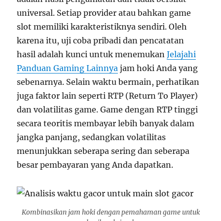
universal. Setiap provider atau bahkan game
slot memiliki karakteristiknya sendiri. Oleh
karena itu, uji coba pribadi dan pencatatan
hasil adalah kunci untuk menemukan
Jelajahi
Panduan Gaming Lainnya
jam hoki Anda yang
sebenarnya. Selain waktu bermain, perhatikan
juga faktor lain seperti RTP (Return To Player)
dan volatilitas game. Game dengan RTP tinggi
secara teoritis membayar lebih banyak dalam
jangka panjang, sedangkan volatilitas
menunjukkan seberapa sering dan seberapa
besar pembayaran yang Anda dapatkan.
Kombinasikan jam hoki dengan pemahaman game untuk