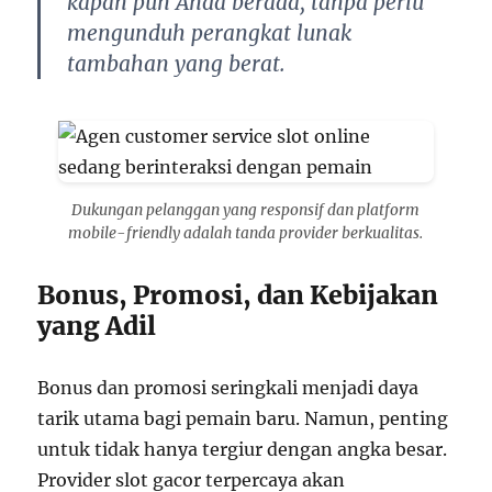
kapan pun Anda berada, tanpa perlu
mengunduh perangkat lunak
tambahan yang berat.
Dukungan pelanggan yang responsif dan platform
mobile-friendly adalah tanda provider berkualitas.
Bonus, Promosi, dan Kebijakan
yang Adil
Bonus dan promosi seringkali menjadi daya
tarik utama bagi pemain baru. Namun, penting
untuk tidak hanya tergiur dengan angka besar.
Provider slot gacor terpercaya akan