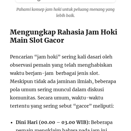
Pahami konsep jam hoki untuk peluang menang yang
lebih baik.
Mengungkap Rahasia Jam Hoki
Main Slot Gacor
Pencarian “jam hoki” sering kali dasari oleh
observasi pemain yang telah menghabiskan
waktu berjam-jam berbagai jenis slot.
Meskipun tidak ada jaminan ilmiah, beberapa
pola umum sering muncul dalam diskusi
komunitas. Secara umum, waktu-waktu
tertentu yang sering sebut “gacor” meliputi:
Dini Hari (00.00 – 03.00 WIB):
Beberapa
pemain mengklaim bahwa pada jam ini,