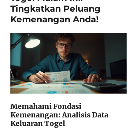
Tingkatkan Peluang
Populer
dan
Kemenangan Anda!
Terperca
di
Tahun
Ini
Memahami Fondasi
Kemenangan: Analisis Data
Keluaran Togel