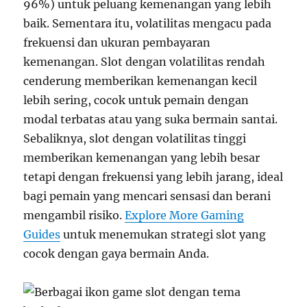
96%) untuk peluang kemenangan yang lebih
baik. Sementara itu, volatilitas mengacu pada
frekuensi dan ukuran pembayaran
kemenangan. Slot dengan volatilitas rendah
cenderung memberikan kemenangan kecil
lebih sering, cocok untuk pemain dengan
modal terbatas atau yang suka bermain santai.
Sebaliknya, slot dengan volatilitas tinggi
memberikan kemenangan yang lebih besar
tetapi dengan frekuensi yang lebih jarang, ideal
bagi pemain yang mencari sensasi dan berani
mengambil risiko.
Explore More Gaming
Guides
untuk menemukan strategi slot yang
cocok dengan gaya bermain Anda.