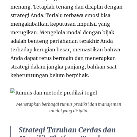
menang. Tetaplah tenang dan disiplin dengan
strategi Anda. Terlalu terbawa emosi bisa
mengakibatkan keputusan impulsif yang
merugikan. Mengelola modal dengan bijak
adalah benteng pertahanan terakhir Anda
terhadap kerugian besar, memastikan bahwa
Anda dapat terus bermain dan menerapkan
strategi dalam jangka panjang, bahkan saat
keberuntungan belum berpihak.
Menerapkan berbagai rumus prediksi dan manajemen
modal yang disiplin.
Strategi Taruhan Cerdas dan