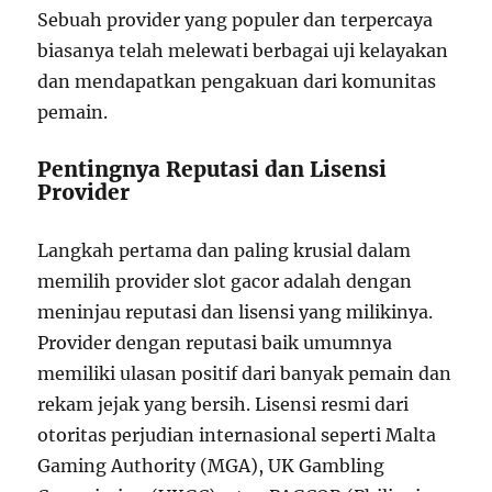
Sebuah provider yang populer dan terpercaya
biasanya telah melewati berbagai uji kelayakan
dan mendapatkan pengakuan dari komunitas
pemain.
Pentingnya Reputasi dan Lisensi
Provider
Langkah pertama dan paling krusial dalam
memilih provider slot gacor adalah dengan
meninjau reputasi dan lisensi yang milikinya.
Provider dengan reputasi baik umumnya
memiliki ulasan positif dari banyak pemain dan
rekam jejak yang bersih. Lisensi resmi dari
otoritas perjudian internasional seperti Malta
Gaming Authority (MGA), UK Gambling