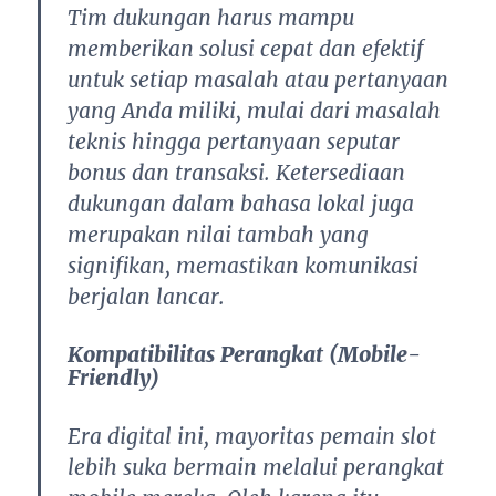
Tim dukungan harus mampu
memberikan solusi cepat dan efektif
untuk setiap masalah atau pertanyaan
yang Anda miliki, mulai dari masalah
teknis hingga pertanyaan seputar
bonus dan transaksi. Ketersediaan
dukungan dalam bahasa lokal juga
merupakan nilai tambah yang
signifikan, memastikan komunikasi
berjalan lancar.
Kompatibilitas Perangkat (Mobile-
Friendly)
Era digital ini, mayoritas pemain slot
lebih suka bermain melalui perangkat