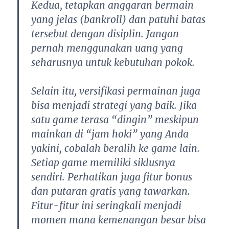
Kedua, tetapkan anggaran bermain
yang jelas (bankroll) dan patuhi batas
tersebut dengan disiplin. Jangan
pernah menggunakan uang yang
seharusnya untuk kebutuhan pokok.
Selain itu, versifikasi permainan juga
bisa menjadi strategi yang baik. Jika
satu game terasa “dingin” meskipun
mainkan di “jam hoki” yang Anda
yakini, cobalah beralih ke game lain.
Setiap game memiliki siklusnya
sendiri. Perhatikan juga fitur bonus
dan putaran gratis yang tawarkan.
Fitur-fitur ini seringkali menjadi
momen mana kemenangan besar bisa