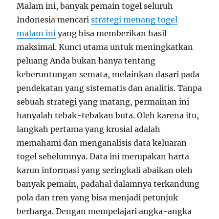
Malam ini, banyak pemain togel seluruh
Indonesia mencari
strategi menang togel
malam ini
yang bisa memberikan hasil
maksimal. Kunci utama untuk meningkatkan
peluang Anda bukan hanya tentang
keberuntungan semata, melainkan dasari pada
pendekatan yang sistematis dan analitis. Tanpa
sebuah strategi yang matang, permainan ini
hanyalah tebak-tebakan buta. Oleh karena itu,
langkah pertama yang krusial adalah
memahami dan menganalisis data keluaran
togel sebelumnya. Data ini merupakan harta
karun informasi yang seringkali abaikan oleh
banyak pemain, padahal dalamnya terkandung
pola dan tren yang bisa menjadi petunjuk
berharga. Dengan mempelajari angka-angka